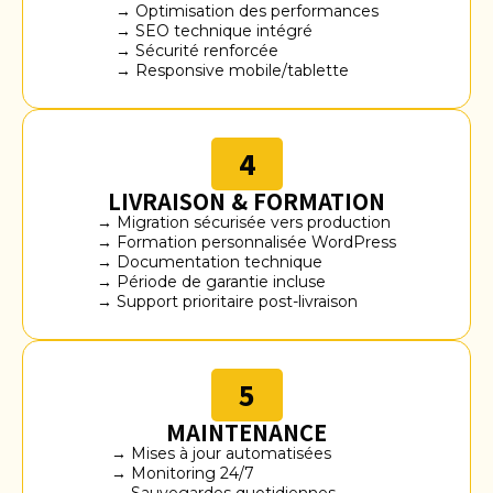
→ Optimisation des performances
→ SEO technique intégré
→ Sécurité renforcée
→ Responsive mobile/tablette
4
LIVRAISON & FORMATION
→ Migration sécurisée vers production
→ Formation personnalisée WordPress
→ Documentation technique
→ Période de garantie incluse
→ Support prioritaire post-livraison
5
MAINTENANCE
→ Mises à jour automatisées
→ Monitoring 24/7
→ Sauvegardes quotidiennes