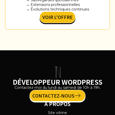
→ Extensions professionnelles
→ Évolutions techniques continues
VOIR L'OFFRE
DÉVELOPPEUR WORDPRESS
Contactez-moi du lundi au samedi de 10h à 19h.
CONTACTEZ-NOUS
À PROPOS
Site vitrine