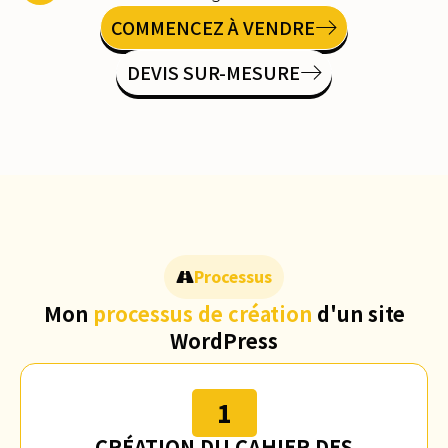
COMMENCEZ À VENDRE
DEVIS SUR-MESURE
Processus
Mon
processus de création
d'un site
WordPress
1
CRÉATION DU CAHIER DES