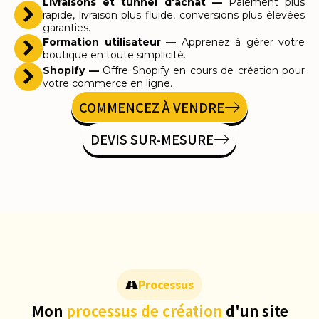
Livraisons et tunnel d'achat —
Paiement plus
rapide, livraison plus fluide, conversions plus élevées
garanties.
Formation utilisateur —
Apprenez à gérer votre
boutique en toute simplicité.
Shopify —
Offre Shopify en cours de création pour
votre commerce en ligne.
COMMENCEZ À VENDRE
DEVIS SUR-MESURE
Processus
Mon
processus de création
d'un site